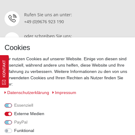
Rufen Sie uns an unter:
+49 (0)9676 923 190
oder schreiben Sie uns:
Kontakt
Cookies
Wir nutzen Cookies auf unserer Website. Einige von diesen sind
essenziell, während andere uns helfen, diese Website und Ihre
Erfahrung zu verbessern. Weitere Informationen zu den von uns
Widerrufsrecht
|
Datenschutzerklärung
|
AGB
|
Impressum
verwendeten Cookies und Ihren Rechten als Nutzer finden Sie
hier:
Vertrag widerrufen
Daten­schutz­erklärung
Impressum
Essenziell
Externe Medien
PayPal
Funktional