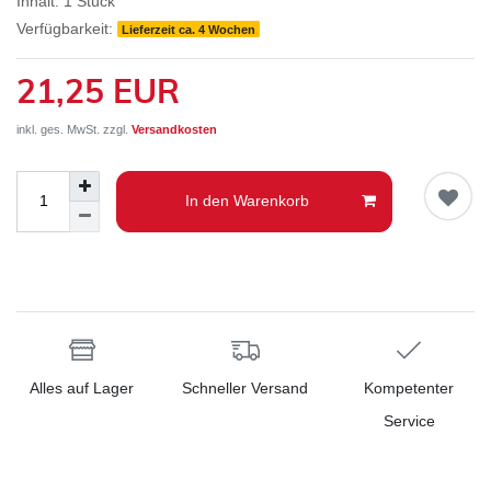
Inhalt:
1
Stück
Verfügbarkeit:
Lieferzeit ca. 4 Wochen
21,25 EUR
inkl. ges. MwSt. zzgl.
Versandkosten
In den Warenkorb
Alles auf Lager
Schneller Versand
Kompetenter
Service