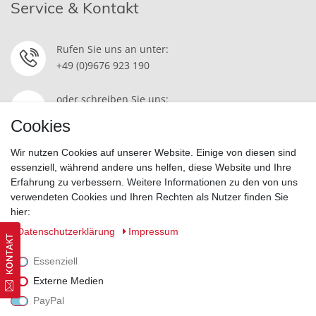
Service & Kontakt
Rufen Sie uns an unter:
+49 (0)9676 923 190
oder schreiben Sie uns:
Kontakt
Cookies
Wir nutzen Cookies auf unserer Website. Einige von diesen sind
essenziell, während andere uns helfen, diese Website und Ihre
Erfahrung zu verbessern. Weitere Informationen zu den von uns
Widerrufsrecht
|
Datenschutzerklärung
|
AGB
|
Impressum
verwendeten Cookies und Ihren Rechten als Nutzer finden Sie
hier:
Vertrag widerrufen
Daten­schutz­erklärung
Impressum
Essenziell
Externe Medien
PayPal