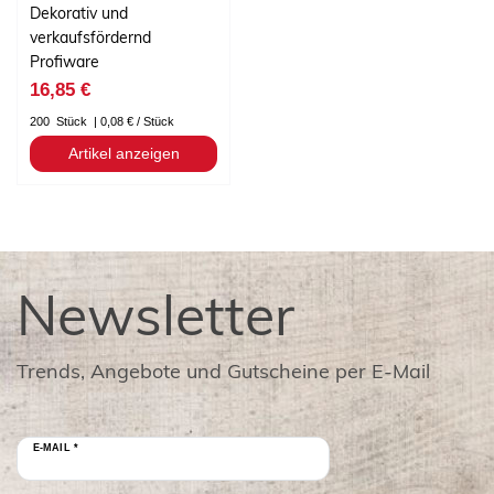
Dekorativ und
verkaufsfördernd
Profiware
16,85 €
200
Stück
| 0,08 € / Stück
Artikel anzeigen
Newsletter
Trends, Angebote und Gutscheine per E-Mail
E-MAIL *