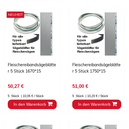
NEUHEIT
Fleischereibandsägeblätte
Fleischereibandsägeblätte
r 5 Stück 1670*15
r 5 Stück 1750*15
50,27 €
51,00 €
5
Stück
| 10,05 € / Stück
5
Stück
| 10,20 € / Stück
In den Warenkorb
In den Warenkorb