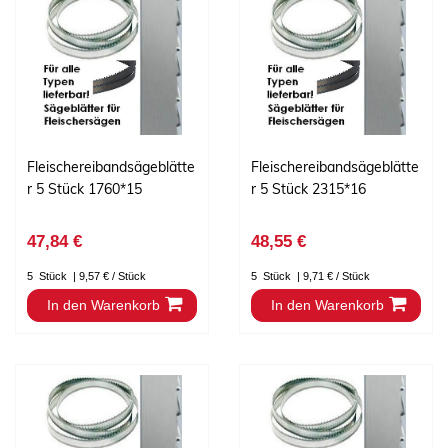
Fleischereibandsägeblätte
Fleischereibandsägeblätte
r 5 Stück 1760*15
r 5 Stück 2315*16
47,84 €
48,55 €
5
Stück
| 9,57 € / Stück
5
Stück
| 9,71 € / Stück
In den Warenkorb
In den Warenkorb