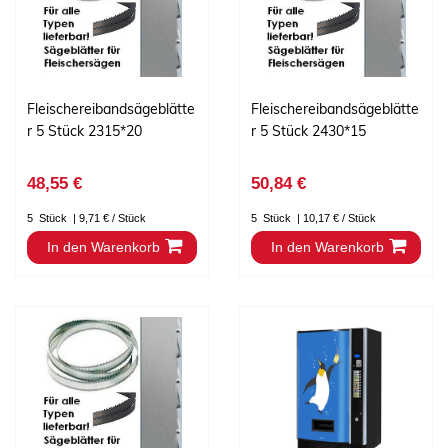
Fleischereibandsägeblätte
Fleischereibandsägeblätte
r 5 Stück 2315*20
r 5 Stück 2430*15
48,55 €
50,84 €
5
Stück
| 9,71 € / Stück
5
Stück
| 10,17 € / Stück
In den Warenkorb
In den Warenkorb