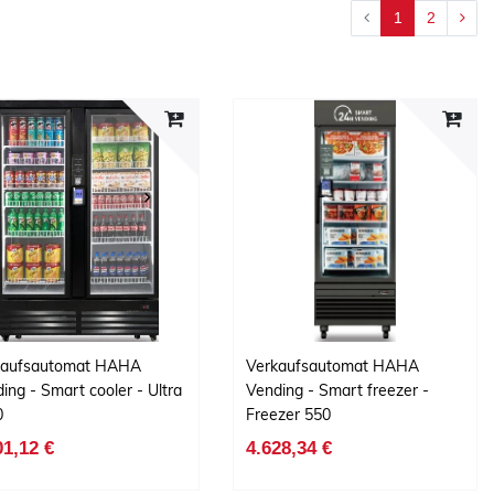
1
2
kaufsautomat HAHA
Verkaufsautomat HAHA
ing - Smart cooler - Ultra
Vending - Smart freezer -
0
Freezer 550
01,12 €
4.628,34 €