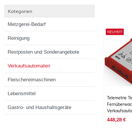
Kategorien
Metzgerei-Bedarf
NEUHEIT
Reinigung
Restposten und Sonderangebote
Verkaufsautomaten
Fleischereimaschinen
Lebensmittel
Telemetrie T
Fernüberwac
Gastro- und Haushaltsgeräte
Verkaufsaut
448,28 €