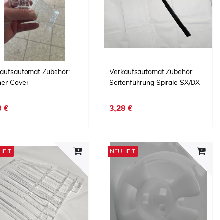
aufsautomat Zubehör:
Verkaufsautomat Zubehör:
her Cover
Seitenführung Spirale SX/DX
8 €
3,28 €
HEIT
NEUHEIT