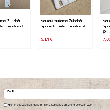
omat Zubehör:
Verkaufsautomat Zubehör:
Verk
etränkeautomat)
Spacer B (Getränkeautomat)
Spac
(Get
5,14 €
7,0
E-MAIL *
Hiermit bestätige ich, dass ich die
Datenschutzerklärung
gelesen habe.