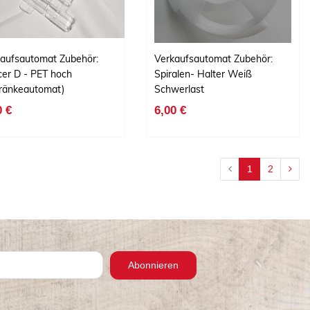
aufsautomat Zubehör:
Verkaufsautomat Zubehör:
er D - PET hoch
Spiralen- Halter Weiß
ränkeautomat)
Schwerlast
0 €
6,00 €
1
2
Abonnieren