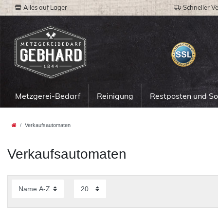
Alles auf Lager
Schneller V
Metzgerei-Bedarf
Reinigung
Restposten und S
Verkaufsautomaten
Verkaufsautomaten