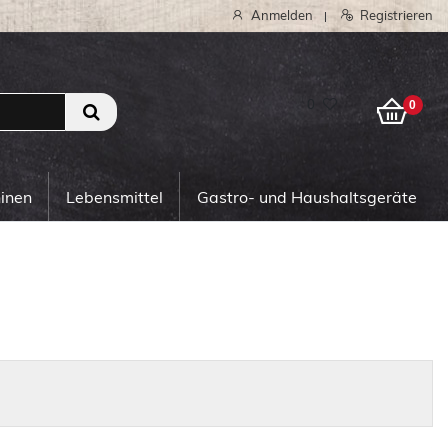
Anmelden
Registrieren
|
0
0
hinen
Lebensmittel
Gastro- und Haushaltsgeräte