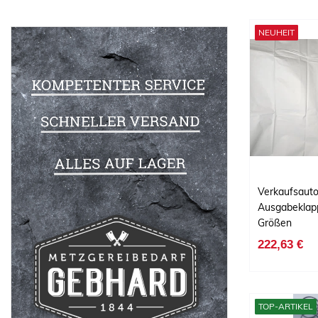
NEUHEIT
Verkaufsaut
Ausgabeklapp
Größen
222,63 €
TOP-ARTIKEL