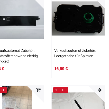
aufsautomat Zubehör:
Verkaufsautomat Zubehör:
tstofftrennwand niedrig
Leergetriebe für Spiralen
ndard)
4 €
16,99 €
HEIT
NEUHEIT