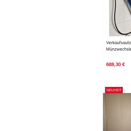
Verkaufsaut
Münzwechsle
688,30 €
NEUHEIT