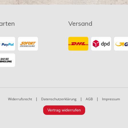
arten
Versand
Widerrufsrecht
|
Datenschutzerklärung
|
AGB
|
Impressum
Vertrag widerrufen