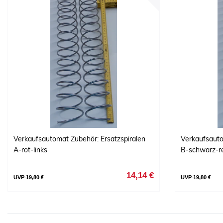
Verkaufsautomat Zubehör: Ersatzspiralen
Verkaufsauto
A-rot-links
B-schwarz-r
14,14 €
UVP 19,80 €
UVP 19,80 €