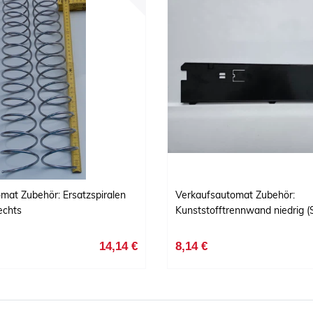
mat Zubehör: Ersatzspiralen
Verkaufsautomat Zubehör:
echts
Kunststofftrennwand niedrig (
14,14 €
8,14 €