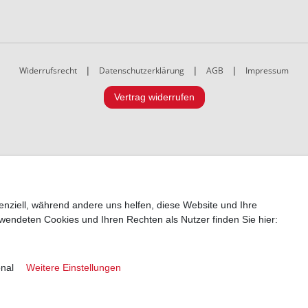
Widerrufsrecht
|
Datenschutzerklärung
|
AGB
|
Impressum
Vertrag widerrufen
enziell, während andere uns helfen, diese Website und Ihre
wendeten Cookies und Ihren Rechten als Nutzer finden Sie hier:
onal
Weitere Einstellungen