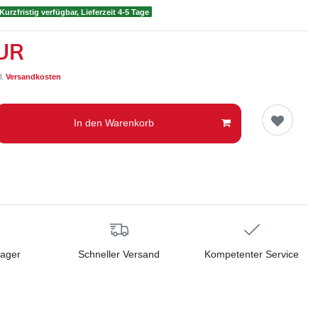
Kurzfristig verfügbar, Lieferzeit 4-5 Tage
EUR
l.
Versandkosten
In den Warenkorb
Lager
Schneller Versand
Kompetenter Service