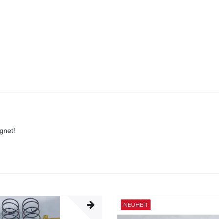
gnet!
NEUHEIT