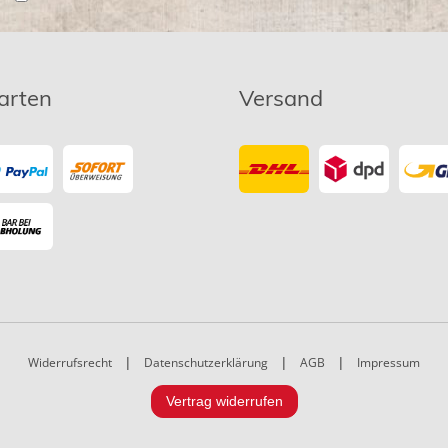
arten
Versand
Widerrufsrecht
|
Datenschutzerklärung
|
AGB
|
Impressum
Vertrag widerrufen