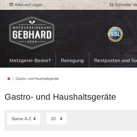
Alles auf Lager
Schneller V
Metzgerei-Bedarf
Reinigung
Restposten und S
Gastro- und Haushaltsgeräte
Gastro- und Haushaltsgeräte