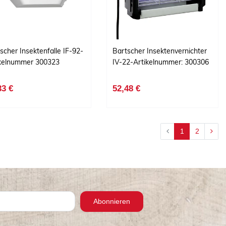
scher Insektenfalle IF-92-
Bartscher Insektenvernichter
ikelnummer 300323
IV-22-Artikelnummer: 300306
33 €
52,48 €
1
2
Abonnieren