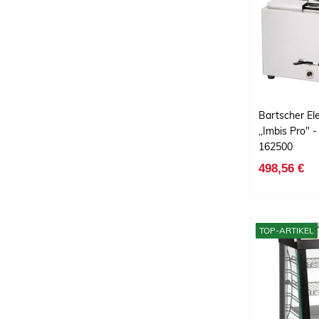
Bartscher Ele
,,Imbis Pro" 
162500
498,56 €
TOP-ARTIKEL