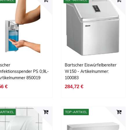
scher
Bartscher Eiswürfelbereiter
nfektionsspender PS 0,9L-
W150 - Artikelnummer:
rtikelnummer 850019
100083
56 €
284,72 €
ARTIKEL
TOP-ARTIKEL