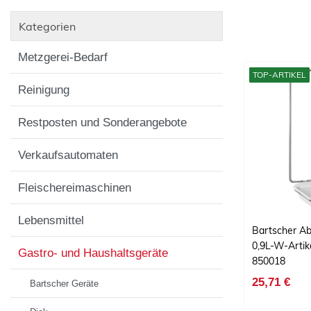
Kategorien
Metzgerei-Bedarf
TOP-ARTIKEL
Reinigung
Restposten und Sonderangebote
Verkaufsautomaten
Fleischereimaschinen
Lebensmittel
Bartscher Ab
0,9L-W-Arti
Gastro- und Haushaltsgeräte
850018
25,71 €
Bartscher Geräte