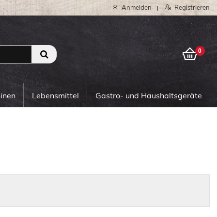
Anmelden
Registrieren
|
0
0
hinen
Lebensmittel
Gastro- und Haushaltsgeräte