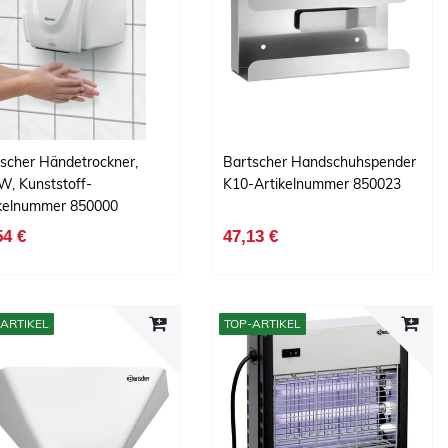
scher Händetrockner,
Bartscher Handschuhspender
W, Kunststoff-
K10-Artikelnummer 850023
ikelnummer 850000
54 €
47,13 €
ARTIKEL
TOP-ARTIKEL