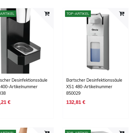
ARTIKEL
TOP-ARTIKEL
scher Desinfektionssäule
Bartscher Desinfektionssäule
1400-Artikelnummer
XS1 480-Artikelnummer
038
850029
,21 €
132,81 €
ARTIKEL
TOP-ARTIKEL