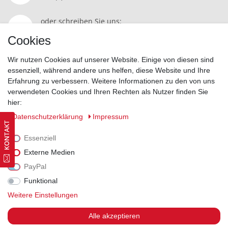
oder schreiben Sie uns:
Kontakt
Cookies
Wir nutzen Cookies auf unserer Website. Einige von diesen sind
essenziell, während andere uns helfen, diese Website und Ihre
Erfahrung zu verbessern. Weitere Informationen zu den von uns
Widerrufsrecht
|
Datenschutzerklärung
|
AGB
|
Impressum
verwendeten Cookies und Ihren Rechten als Nutzer finden Sie
hier:
Vertrag widerrufen
Daten­schutz­erklärung
Impressum
Essenziell
Externe Medien
PayPal
Funktional
Weitere Einstellungen
Alle akzeptieren