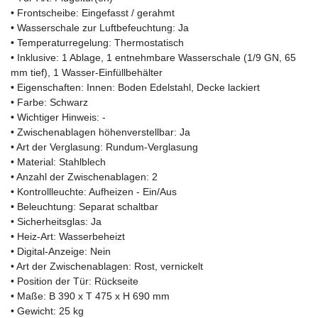
• Frontscheibe: Eingefasst / gerahmt
• Wasserschale zur Luftbefeuchtung: Ja
• Temperaturregelung: Thermostatisch
• Inklusive: 1 Ablage, 1 entnehmbare Wasserschale (1/9 GN, 65
mm tief), 1 Wasser-Einfüllbehälter
• Eigenschaften: Innen: Boden Edelstahl, Decke lackiert
• Farbe: Schwarz
• Wichtiger Hinweis: -
• Zwischenablagen höhenverstellbar: Ja
• Art der Verglasung: Rundum-Verglasung
• Material: Stahlblech
• Anzahl der Zwischenablagen: 2
• Kontrollleuchte: Aufheizen - Ein/Aus
• Beleuchtung: Separat schaltbar
• Sicherheitsglas: Ja
• Heiz-Art: Wasserbeheizt
• Digital-Anzeige: Nein
• Art der Zwischenablagen: Rost, vernickelt
• Position der Tür: Rückseite
• Maße: B 390 x T 475 x H 690 mm
• Gewicht: 25 kg