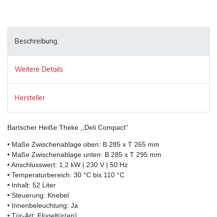
Beschreibung
Weitere Details
Hersteller
Bartscher Heiße Theke ,,Deli Compact"
• Maße Zwischenablage oben: B 285 x T 265 mm
• Maße Zwischenablage unten: B 285 x T 295 mm
• Anschlusswert: 1,2 kW | 230 V | 50 Hz
• Temperaturbereich: 30 °C bis 110 °C
• Inhalt: 52 Liter
• Steuerung: Knebel
• Innenbeleuchtung: Ja
• Tür-Art: Flügeltür(en)