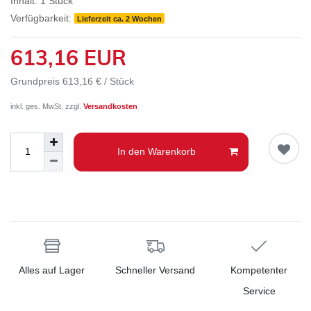
Inhalt:
1
Stück
Verfügbarkeit:
Lieferzeit ca. 2 Wochen
613,16 EUR
Grundpreis
613,16 € / Stück
inkl. ges. MwSt. zzgl.
Versandkosten
In den Warenkorb
Alles auf Lager
Schneller Versand
Kompetenter
Service