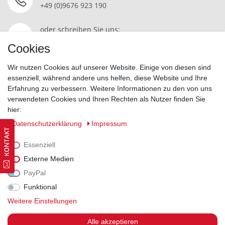
+49 (0)9676 923 190
oder schreiben Sie uns:
Kontakt
Cookies
Wir nutzen Cookies auf unserer Website. Einige von diesen sind
essenziell, während andere uns helfen, diese Website und Ihre
Erfahrung zu verbessern. Weitere Informationen zu den von uns
Widerrufsrecht
|
Datenschutzerklärung
|
AGB
|
Impressum
verwendeten Cookies und Ihren Rechten als Nutzer finden Sie
hier:
Vertrag widerrufen
Daten­schutz­erklärung
Impressum
Essenziell
Externe Medien
PayPal
Funktional
Weitere Einstellungen
Alle akzeptieren