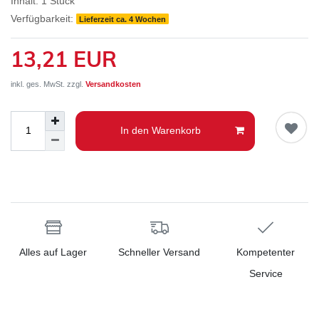
Inhalt:
1
Stück
Verfügbarkeit:
Lieferzeit ca. 4 Wochen
13,21 EUR
inkl. ges. MwSt. zzgl.
Versandkosten
In den Warenkorb
Alles auf Lager
Schneller Versand
Kompetenter
Service