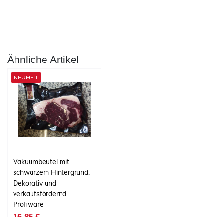
Ähnliche Artikel
NEUHEIT
Vakuumbeutel mit
schwarzem Hintergrund.
Dekorativ und
verkaufsfördernd
Profiware
16,85 €