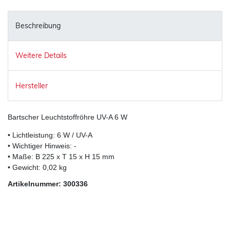
Beschreibung
Weitere Details
Hersteller
Bartscher Leuchtstoffröhre UV-A 6 W
• Lichtleistung: 6 W / UV-A
• Wichtiger Hinweis: -
• Maße: B 225 x T 15 x H 15 mm
• Gewicht: 0,02 kg
Artikelnummer: 300336