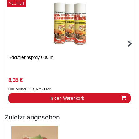
NEUHEIT
Backtrennspray 600 ml
8,35 €
600
Milliliter
| 13,92 € / Liter
In den Warenkorb
Zuletzt angesehen