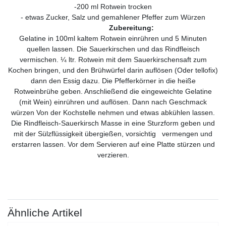
-200 ml Rotwein trocken
- etwas Zucker, Salz und gemahlener Pfeffer zum Würzen
Zubereitung:
Gelatine in 100ml kaltem Rotwein einrühren und 5 Minuten
quellen lassen. Die Sauerkirschen und das Rindfleisch
vermischen. ¼ ltr. Rotwein mit dem Sauerkirschensaft zum
Kochen bringen, und den Brühwürfel darin auflösen (Oder tellofix)
dann den Essig dazu. Die Pfefferkörner in die heiße
Rotweinbrühe geben. Anschließend die eingeweichte Gelatine
(mit Wein) einrühren und auflösen. Dann nach Geschmack
würzen Von der Kochstelle nehmen und etwas abkühlen lassen.
Die Rindfleisch-Sauerkirsch Masse in eine Sturzform geben und
mit der Sülzflüssigkeit übergießen, vorsichtig vermengen und
erstarren lassen. Vor dem Servieren auf eine Platte stürzen und
verzieren.
Ähnliche Artikel