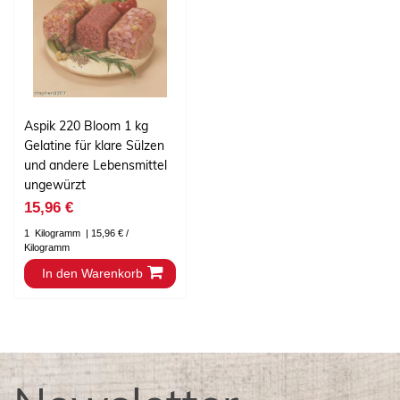
Aspik 220 Bloom 1 kg
Gelatine für klare Sülzen
und andere Lebensmittel
ungewürzt
15,96 €
1
Kilogramm
| 15,96 € /
Kilogramm
In den Warenkorb