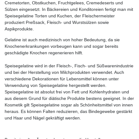
Cremetorten, Obstkuchen, Fruchtgelees, Cremedeserts und
Sülzen eingesetzt. In Bäckereien und Konditoreien fertigt man mit
Speisegelatine Torten und Kuchen, der Fleischermeister
produziert Preßsack, Fleisch- und Wurstsülzen sowie
Aspikprodukte.
Gelatine ist auch medizinisch von hoher Bedeutung, da sie
Knochenerkrankungen vorbeugen kann und sogar bereits
geschädigte Knochen regenerieren hilft.
Speisegelatine wird in der Fleisch-, Fisch- und Süßwarenindustrie
und bei der Herstellung von Milchprodukten verwendet. Auch
verschiedene Dekorationen für Lebensmittel können unter
Verwendung von Speisegelatine hergestellt werden.
Speisegelatine ist absolut frei von Fett und Kohlenhydraten und
aus diesem Grund für diätische Produkte bestens geeignet. In der
Kosmetik gilt Speisegelatine sogar als Schönheitsmittel von innen
heraus. Es können Falten reduzieren, das Bindegewebe gestärkt
und Haar und Nägel gekräftigt werden.