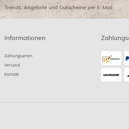
Trends, Angebote und Gutscheine per E-Mail
Informationen
Zahlungs
Zahlungsarten
Versand
Kontakt