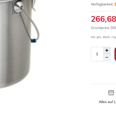
Verfügbarkeit:
266,6
Grundpreis
266
inkl. ges. MwSt. zzg
Alles auf 