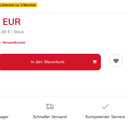
Lieferzeit ca. 2 Wochen
8 EUR
,68 € / Stück
l.
Versandkosten
In den Warenkorb
Lager
Schneller Versand
Kompetenter Service