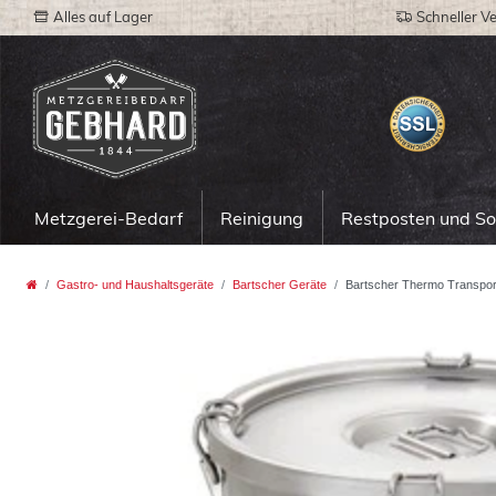
Alles auf Lager
Schneller V
Metzgerei-Bedarf
Reinigung
Restposten und S
Gastro- und Haushaltsgeräte
Bartscher Geräte
Bartscher Thermo Transpor