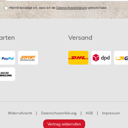
Hiermit bestätige ich, dass ich die
Datenschutzerklärung
gelesen habe.
arten
Versand
Widerrufsrecht
|
Datenschutzerklärung
|
AGB
|
Impressum
Vertrag widerrufen