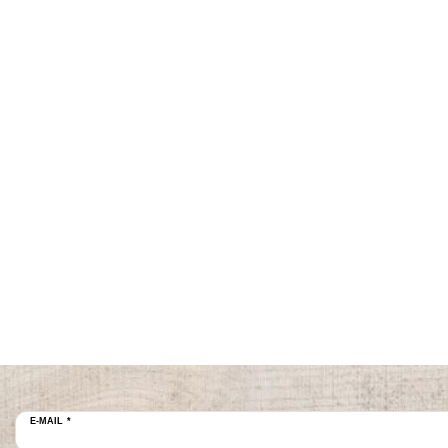
E-MAIL *