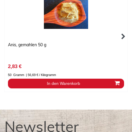
Anis, gemahlen 50 g
2,83 €
50
Gramm
| 56,69 € / Kilogramm
In den Warenkorb
Newsletter