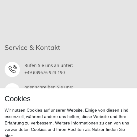
Service & Kontakt
Rufen Sie uns an unter:
+49 (0)9676 923 190
oder schreiben Sie uns:
Kontakt
Cookies
Wir nutzen Cookies auf unserer Website. Einige von diesen sind
essenziell, während andere uns helfen, diese Website und Ihre
Erfahrung zu verbessern. Weitere Informationen zu den von uns
Widerrufsrecht
|
Datenschutzerklärung
|
AGB
|
Impressum
verwendeten Cookies und Ihren Rechten als Nutzer finden Sie
hier: