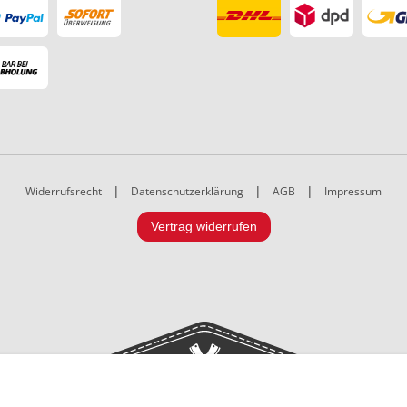
Widerrufsrecht
|
Datenschutzerklärung
|
AGB
|
Impressum
Vertrag widerrufen