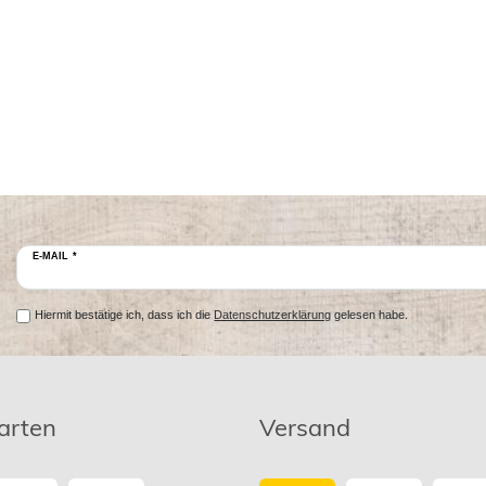
E-MAIL *
Hiermit bestätige ich, dass ich die
Datenschutzerklärung
gelesen habe.
arten
Versand