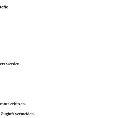
toffe
sert werden.
atur erhitzen.
 Zugluft vermeiden.