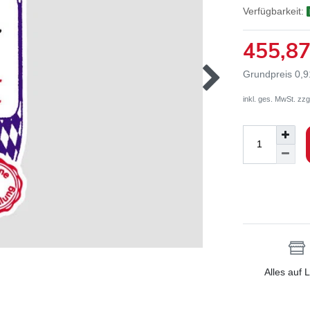
Verfügbarkeit:
455,8
Grundpreis
0,9
inkl. ges. MwSt. zzg
Alles auf 