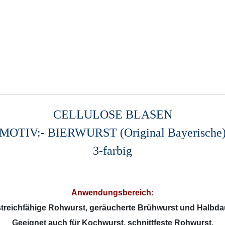
CELLULOSE BLASEN
MOTIV:- BIERWURST (Original Bayerische
3-farbig
Anwendungsbereich:
 streichfähige Rohwurst, geräucherte Brühwurst und Halbd
Geeignet auch für Kochwurst, schnittfeste Rohwurst,