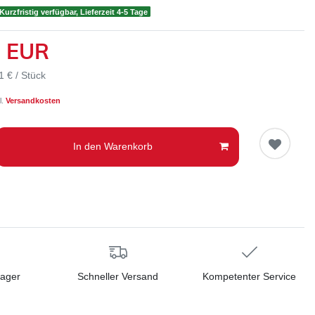
Kurzfristig verfügbar, Lieferzeit 4-5 Tage
7 EUR
1 € / Stück
l.
Versandkosten
In den Warenkorb
Lager
Schneller Versand
Kompetenter Service