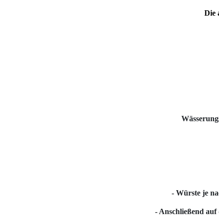
Die 
Wässerungsz
- Würste je n
- Anschließend auf