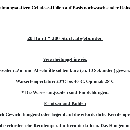
atmungsaktiven Cellulose-Hüllen auf Basis nachwaschsender Rohs
20 Bund = 300 Stück abgebunden
Verarbeitungshinweis:
eiten: .Zu- und Abschnitte sollten kurz (ca. 10 Sekunden) gewäs
Wassertempertatur: 20°C bis 40°C. Optimal: 28°C
* Die Wässerungszeiten sind Empfehlungen.
Erhitzen und Kühlen
ach Gewicht hängend oder liegend auf die erforderliche Kerntemper
 die erforderliche Kerntemperatur herunterkühlen. Das Hängen in