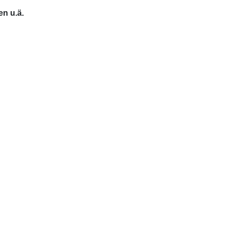
n u.ä.