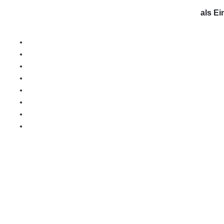
als E