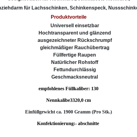
inziehdarm für Lachsschinken, Schinkenspeck, Nussschinke
Produktvorteile
Universell einsetzbar
Hochtransparent und glänzend
ausgezeichneter Rückschrumpf
gleichmäßiger Rauchübertrag
Füllfertige Raupen
Natürlicher Rohstoff
Fettundurchlässig
Geschmacksneutral
empfohlenes Füllkaliber: 130
Nennkalibe33
20,0 cm
Einfüllgewicht ca. 1900 Gramm (Pro Stk.)
Konfektionierung:- abschnitte