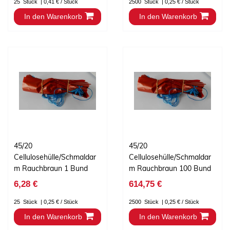
25
Stück
| 0,41 € / Stück
2500
Stück
| 0,25 € / Stück
In den Warenkorb
In den Warenkorb
45/20
45/20
Cellulosehülle/Schmaldar
Cellulosehülle/Schmaldar
m Rauchbraun 1 Bund
m Rauchbraun 100 Bund
6,28 €
614,75 €
25
Stück
| 0,25 € / Stück
2500
Stück
| 0,25 € / Stück
In den Warenkorb
In den Warenkorb