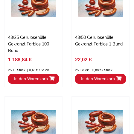
43/25 Cellulosehülle
43/50 Cellulosehülle
Gekranzt Farblos 100
Gekranzt Farblos 1 Bund
Bund
1.188,84 €
22,02 €
2500
Stück
| 0,48 € / Stück
25
Stück
| 0,88 € / Stück
In den Warenkorb
In den Warenkorb