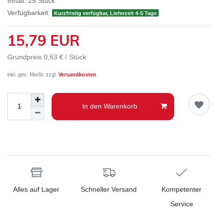
Inhalt:
25
Stück
Verfügbarkeit:
Kurzfristig verfügbar, Lieferzeit 4-5 Tage
15,79 EUR
Grundpreis
0,63 € / Stück
inkl. ges. MwSt. zzgl.
Versandkosten
In den Warenkorb
Alles auf Lager
Schneller Versand
Kompetenter
Service