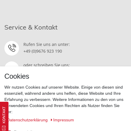
Service & Kontakt
Rufen Sie uns an unter:
+49 (0)9676 923 190
oder schreiben Sie uns:
Kontakt
Cookies
Wir nutzen Cookies auf unserer Website. Einige von diesen sind
essenziell, während andere uns helfen, diese Website und Ihre
Erfahrung zu verbessern. Weitere Informationen zu den von uns
Widerrufsrecht
|
Datenschutzerklärung
|
AGB
|
Impressum
verwendeten Cookies und Ihren Rechten als Nutzer finden Sie
hier:
Vertrag widerrufen
Daten­schutz­erklärung
Impressum