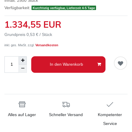
Inhalt:
2500
Stück
Verfügbarkeit:
Kurzfristig verfügbar, Lieferzeit 4-5 Tage
1.334,55 EUR
Grundpreis
0,53 € / Stück
inkl. ges. MwSt. zzgl.
Versandkosten
In den Warenkorb
Alles auf Lager
Schneller Versand
Kompetenter
Service