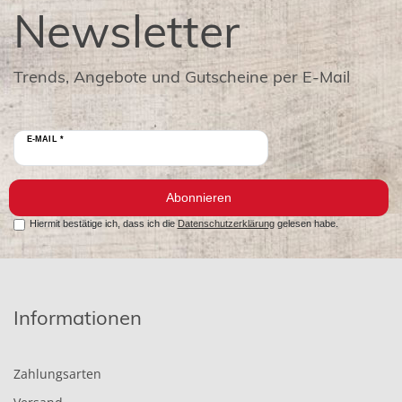
Newsletter
Trends, Angebote und Gutscheine per E-Mail
E-MAIL *
Abonnieren
Hiermit bestätige ich, dass ich die
Datenschutzerklärung
gelesen habe.
Informationen
Zahlungsarten