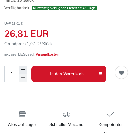
Inhalt:
25
Stück
Verfügbarkeit:
Kurzfristig verfügbar, Lieferzeit 4-5 Tage
UVP 29,81 €
26,81 EUR
Grundpreis
1,07 € / Stück
inkl. ges. MwSt. zzgl.
Versandkosten
In den Warenkorb
Alles auf Lager
Schneller Versand
Kompetenter