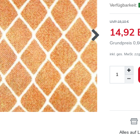
Verfügbarkeit:
UVP 18,10 €
14,92
Grundpreis
0,6
inkl. ges. MwSt. zzg
Alles auf 