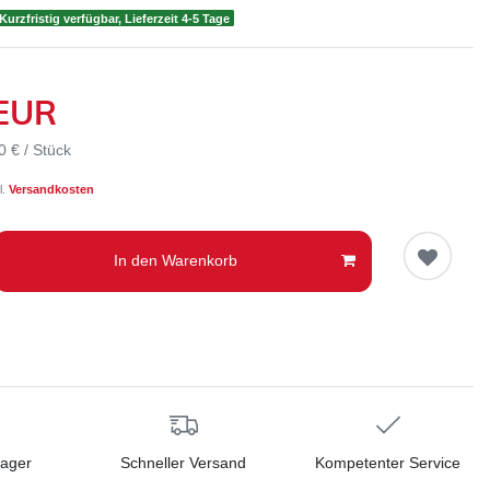
Kurzfristig verfügbar, Lieferzeit 4-5 Tage
 EUR
0 € / Stück
l.
Versandkosten
In den Warenkorb
Lager
Schneller Versand
Kompetenter Service