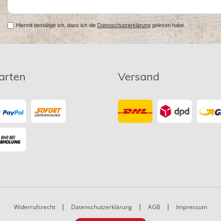
Hiermit bestätige ich, dass ich die
Datenschutzerklärung
gelesen habe.
arten
Versand
Widerrufsrecht
|
Datenschutzerklärung
|
AGB
|
Impressum