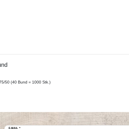
und
75/50 (40 Bund = 1000 Stk.)
E-MAIL *