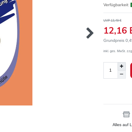
Verfügbarkeit:
UVP 13,49 €
12,16
Grundpreis
0,4
inkl. ges. MwSt. zzg
Alles auf 