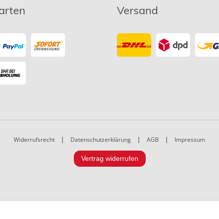
arten
Versand
Widerrufsrecht
|
Datenschutzerklärung
|
AGB
|
Impressum
Vertrag widerrufen