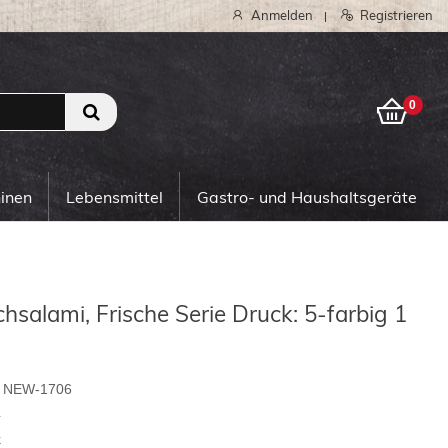
Anmelden
Registrieren
|
0
0
hinen
Lebensmittel
Gastro- und Haushaltsgeräte
hsalami, Frische Serie Druck: 5-farbig 1
NEW-1706
4
k