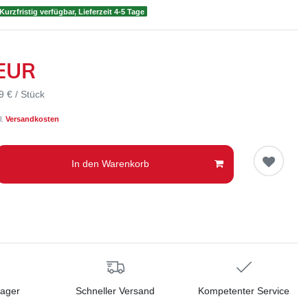
Kurzfristig verfügbar, Lieferzeit 4-5 Tage
 EUR
9 € / Stück
l.
Versandkosten
In den Warenkorb
Lager
Schneller Versand
Kompetenter Service