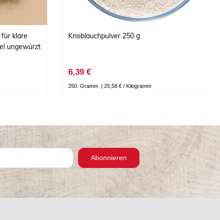
für klare
Knoblauchpulver 250 g
el ungewürzt
6,39 €
250
Gramm
| 25,58 € / Kilogramm
Abonnieren