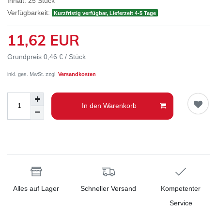
Inhalt:
25
Stück
Verfügbarkeit:
Kurzfristig verfügbar, Lieferzeit 4-5 Tage
11,62 EUR
Grundpreis
0,46 € / Stück
inkl. ges. MwSt. zzgl.
Versandkosten
In den Warenkorb
Alles auf Lager
Schneller Versand
Kompetenter
Service