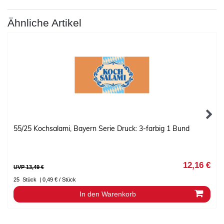
Ähnliche Artikel
55/25 Kochsalami, Bayern Serie Druck: 3-farbig 1 Bund
12,16 €
UVP 13,49 €
25
Stück
| 0,49 € / Stück
In den Warenkorb