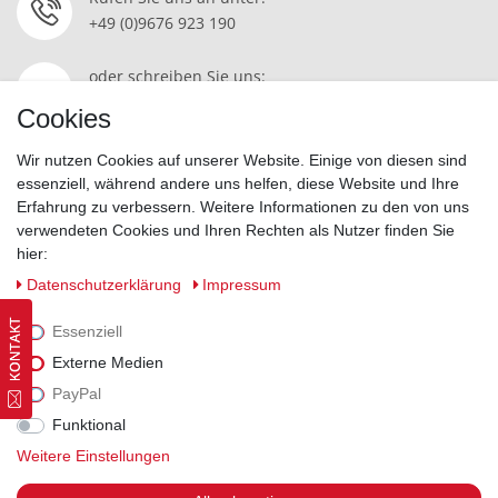
+49 (0)9676 923 190
oder schreiben Sie uns:
Kontakt
Cookies
Wir nutzen Cookies auf unserer Website. Einige von diesen sind
essenziell, während andere uns helfen, diese Website und Ihre
Erfahrung zu verbessern. Weitere Informationen zu den von uns
Widerrufsrecht
|
Datenschutzerklärung
|
AGB
|
Impressum
verwendeten Cookies und Ihren Rechten als Nutzer finden Sie
hier:
Vertrag widerrufen
Daten­schutz­erklärung
Impressum
Essenziell
Externe Medien
PayPal
Funktional
Weitere Einstellungen