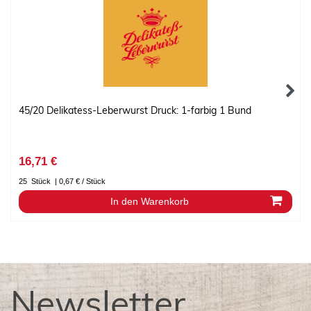
45/20 Delikatess-Leberwurst Druck: 1-farbig 1 Bund
16,71 €
25
Stück
| 0,67 € / Stück
In den Warenkorb
Newsletter