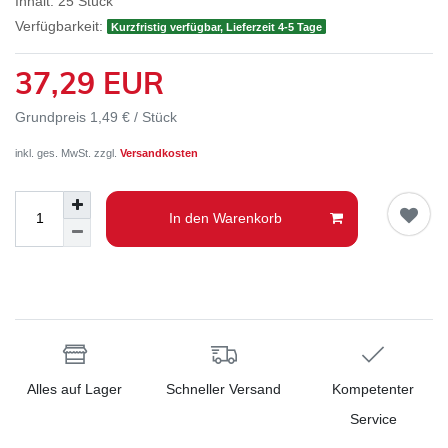
Inhalt:
25
Stück
Verfügbarkeit:
Kurzfristig verfügbar, Lieferzeit 4-5 Tage
37,29 EUR
Grundpreis
1,49 € / Stück
inkl. ges. MwSt. zzgl.
Versandkosten
In den Warenkorb
Alles auf Lager
Schneller Versand
Kompetenter
Service