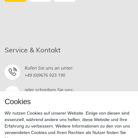
Service & Kontakt
Rufen Sie uns an unter:
+49 (0)9676 923 190
oder schreiben Sie uns:
Kontakt
Cookies
Wir nutzen Cookies auf unserer Website. Einige von diesen sind
essenziell, während andere uns helfen, diese Website und Ihre
Erfahrung zu verbessern. Weitere Informationen zu den von uns
Widerrufsrecht
|
Datenschutzerklärung
|
AGB
|
Impressum
verwendeten Cookies und Ihren Rechten als Nutzer finden Sie