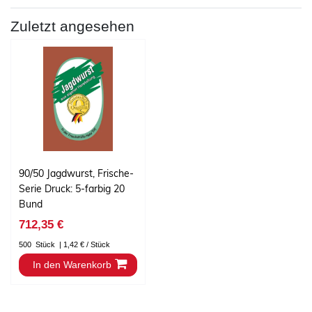
Zuletzt angesehen
90/50 Jagdwurst, Frische-
Serie Druck: 5-farbig 20
Bund
712,35 €
500
Stück
| 1,42 € / Stück
In den Warenkorb