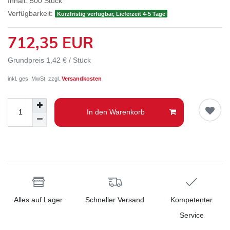
Inhalt:
500
Stück
Verfügbarkeit:
Kurzfristig verfügbar, Lieferzeit 4-5 Tage
712,35 EUR
Grundpreis
1,42 € / Stück
inkl. ges. MwSt. zzgl.
Versandkosten
In den Warenkorb
Alles auf Lager
Schneller Versand
Kompetenter
Service