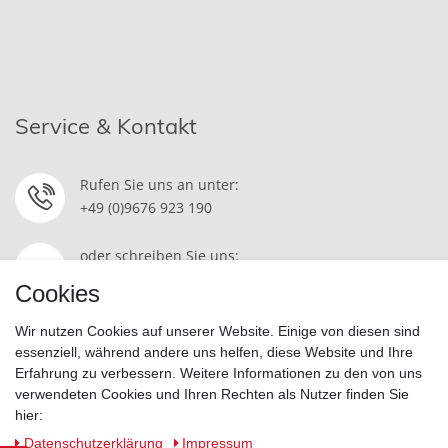
Service & Kontakt
Rufen Sie uns an unter:
+49 (0)9676 923 190
oder schreiben Sie uns:
Kontakt
Cookies
Wir nutzen Cookies auf unserer Website. Einige von diesen sind
essenziell, während andere uns helfen, diese Website und Ihre
Erfahrung zu verbessern. Weitere Informationen zu den von uns
Widerrufsrecht
|
Datenschutzerklärung
|
AGB
|
Impressum
verwendeten Cookies und Ihren Rechten als Nutzer finden Sie
hier:
Vertrag widerrufen
Daten­schutz­erklärung
Impressum