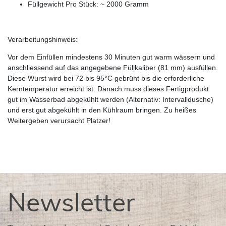
Füllgewicht Pro Stück: ~ 2000 Gramm
Verarbeitungshinweis:
Vor dem Einfüllen mindestens 30 Minuten gut warm wässern und
anschliessend auf das angegebene Füllkaliber (81 mm) ausfüllen.
Diese Wurst wird bei 72 bis 95°C gebrüht bis die erforderliche
Kerntemperatur erreicht ist. Danach muss dieses Fertigprodukt
gut im Wasserbad abgekühlt werden (Alternativ: Intervalldusche)
und erst gut abgekühlt in den Kühlraum bringen. Zu heißes
Weitergeben verursacht Platzer!
Newsletter