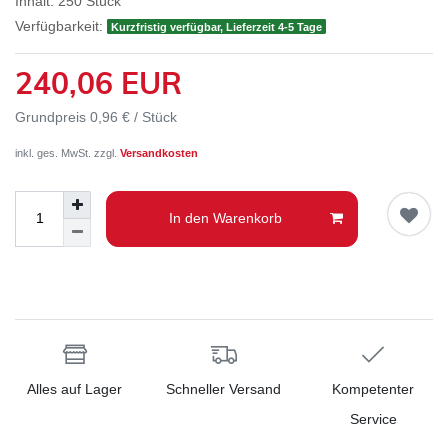
Inhalt:
250
Stück
Verfügbarkeit:
Kurzfristig verfügbar, Lieferzeit 4-5 Tage
240,06 EUR
Grundpreis
0,96 € / Stück
inkl. ges. MwSt. zzgl.
Versandkosten
In den Warenkorb
Alles auf Lager
Schneller Versand
Kompetenter
Service