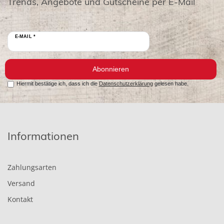
Trends, Angebote und Gutscheine per E-Mail
E-MAIL *
Abonnieren
Hiermit bestätige ich, dass ich die
Datenschutzerklärung
gelesen habe.
Informationen
Zahlungsarten
Versand
Kontakt