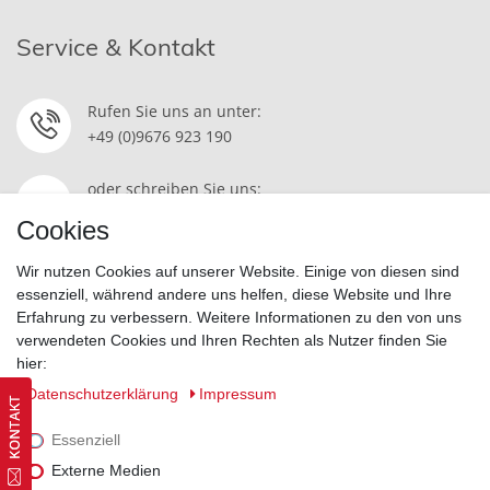
Service & Kontakt
Rufen Sie uns an unter:
+49 (0)9676 923 190
oder schreiben Sie uns:
Kontakt
Cookies
Wir nutzen Cookies auf unserer Website. Einige von diesen sind
essenziell, während andere uns helfen, diese Website und Ihre
Erfahrung zu verbessern. Weitere Informationen zu den von uns
Widerrufsrecht
|
Datenschutzerklärung
|
AGB
|
Impressum
verwendeten Cookies und Ihren Rechten als Nutzer finden Sie
hier:
Vertrag widerrufen
Daten­schutz­erklärung
Impressum
Essenziell
Externe Medien