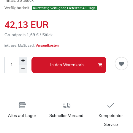
Inhalt:
25
Stück
Verfügbarkeit:
Kurzfristig verfügbar, Lieferzeit 4-5 Tage
42,13 EUR
Grundpreis
1,69 € / Stück
inkl. ges. MwSt. zzgl.
Versandkosten
In den Warenkorb
Alles auf Lager
Schneller Versand
Kompetenter
Service