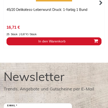
45/20 Delikatess-Leberwurst Druck: 1-farbig 1 Bund
16,71 €
25
Stück
| 0,67 € / Stück
In den Warenkorb
Newsletter
Trends, Angebote und Gutscheine per E-Mail
E-MAIL *