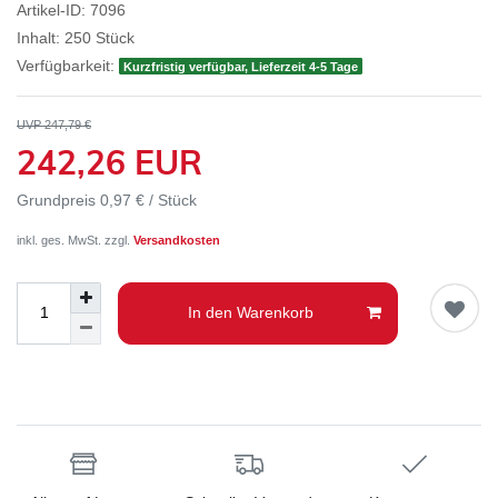
Artikel-ID:
7096
Inhalt:
250
Stück
Verfügbarkeit:
Kurzfristig verfügbar, Lieferzeit 4-5 Tage
UVP 247,79 €
242,26 EUR
Grundpreis
0,97 € / Stück
inkl. ges. MwSt. zzgl.
Versandkosten
In den Warenkorb