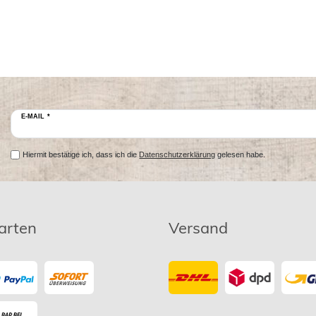
E-MAIL *
Hiermit bestätige ich, dass ich die
Datenschutzerklärung
gelesen habe.
arten
Versand