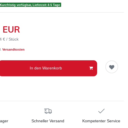
Kurzfristig verfügbar, Lieferzeit 4-5 Tage
3 EUR
4 € / Stück
l.
Versandkosten
In den Warenkorb
Lager
Schneller Versand
Kompetenter Service