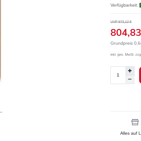
Verfügbarkeit:
UVP 973,12 €
804,8
Grundpreis
0,6
inkl. ges. MwSt. zzg
Alles auf 