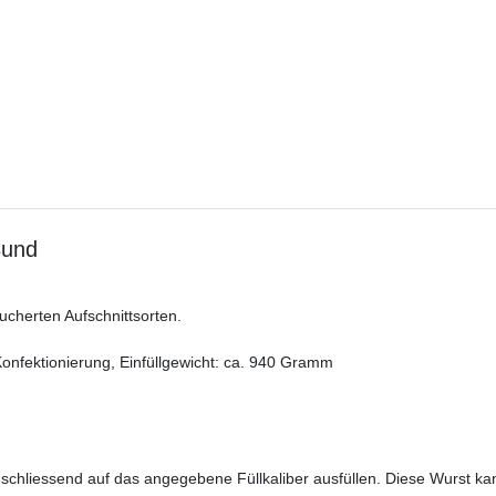
 Bund
ucherten Aufschnittsorten.
onfektionierung, Einfüllgewicht: ca. 940 Gramm
hliessend auf das angegebene Füllkaliber ausfüllen. Diese Wurst kann