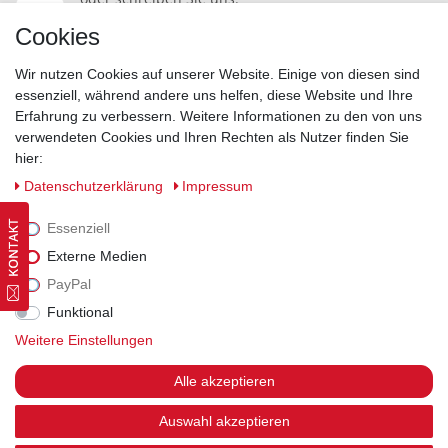
Kontakt
Cookies
Wir nutzen Cookies auf unserer Website. Einige von diesen sind
essenziell, während andere uns helfen, diese Website und Ihre
Erfahrung zu verbessern. Weitere Informationen zu den von uns
Widerrufsrecht
|
Datenschutzerklärung
|
AGB
|
Impressum
verwendeten Cookies und Ihren Rechten als Nutzer finden Sie
hier:
Vertrag widerrufen
Daten­schutz­erklärung
Impressum
Essenziell
Externe Medien
PayPal
Funktional
Weitere Einstellungen
Alle akzeptieren
Auswahl akzeptieren