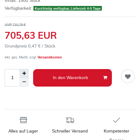
Inhalt:
1500
Stück
Verfügbarkeit:
Kurzfristig verfügbar, Lieferzeit 4-5 Tage
UVP 710,79 €
705,63 EUR
Grundpreis
0,47 € / Stück
inkl. ges. MwSt. zzgl.
Versandkosten
In den Warenkorb
Alles auf Lager
Schneller Versand
Kompetenter