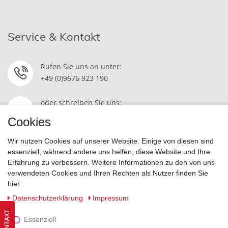
Service & Kontakt
Rufen Sie uns an unter:
+49 (0)9676 923 190
oder schreiben Sie uns:
Kontakt
Cookies
Wir nutzen Cookies auf unserer Website. Einige von diesen sind
essenziell, während andere uns helfen, diese Website und Ihre
Erfahrung zu verbessern. Weitere Informationen zu den von uns
Widerrufsrecht
|
Datenschutzerklärung
|
AGB
|
Impressum
verwendeten Cookies und Ihren Rechten als Nutzer finden Sie
hier:
Vertrag widerrufen
Daten­schutz­erklärung
Impressum
Essenziell