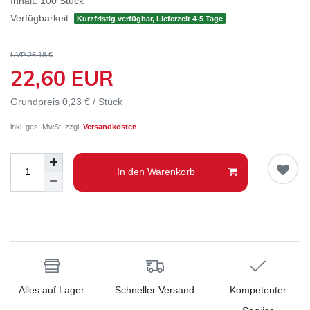
Inhalt:
100
Stück
Verfügbarkeit:
Kurzfristig verfügbar, Lieferzeit 4-5 Tage
UVP 26,18 €
22,60 EUR
Grundpreis
0,23 € / Stück
inkl. ges. MwSt. zzgl.
Versandkosten
In den Warenkorb
Alles auf Lager
Schneller Versand
Kompetenter