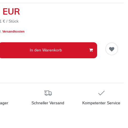
1 EUR
1 € / Stück
l.
Versandkosten
In den Warenkorb
Lager
Schneller Versand
Kompetenter Service