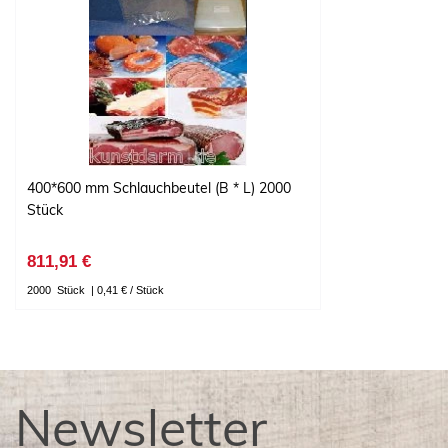
400*600 mm Schlauchbeutel (B * L) 2000
Stück
811,91 €
2000
Stück
| 0,41 € / Stück
Newsletter