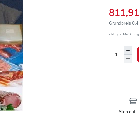
811,9
Grundpreis
0,4
inkl. ges. MwSt. zzg
Alles auf 