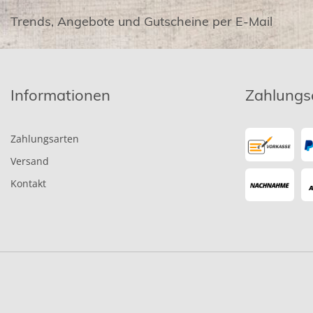
Trends, Angebote und Gutscheine per E-Mail
Informationen
Zahlungs
Zahlungsarten
Versand
Kontakt