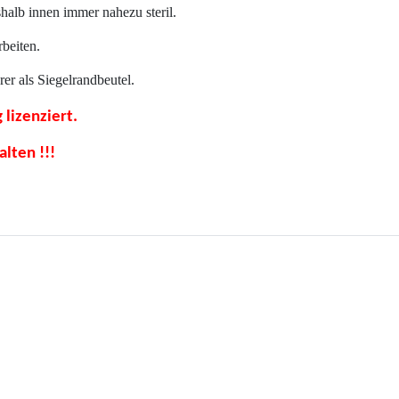
halb innen immer nahezu steril.
beiten.
rer als Siegelrandbeutel.
 lizenziert.
lten !!!