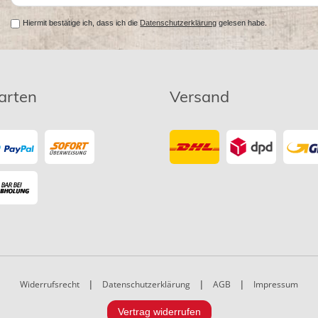
Hiermit bestätige ich, dass ich die
Datenschutzerklärung
gelesen habe.
arten
Versand
Widerrufsrecht
|
Datenschutzerklärung
|
AGB
|
Impressum
Vertrag widerrufen