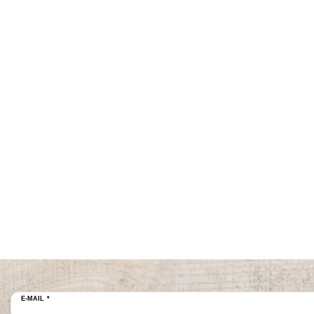
E-MAIL *