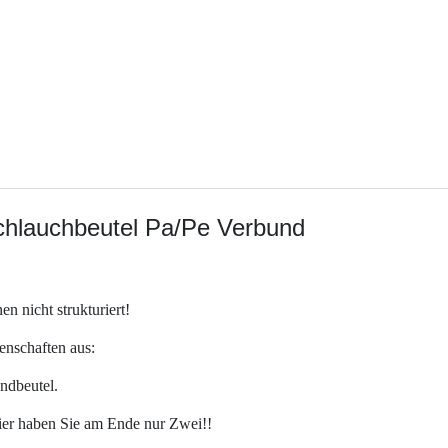
chlauchbeutel Pa/Pe Verbund
 nicht strukturiert!
enschaften aus:
andbeutel.
er haben Sie am Ende nur Zwei!!