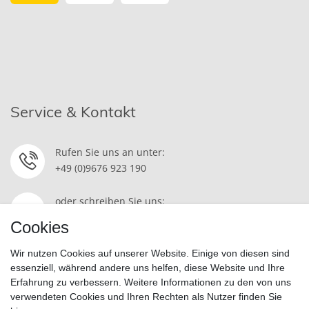
Service & Kontakt
Rufen Sie uns an unter:
+49 (0)9676 923 190
oder schreiben Sie uns:
Kontakt
Cookies
Wir nutzen Cookies auf unserer Website. Einige von diesen sind
essenziell, während andere uns helfen, diese Website und Ihre
Erfahrung zu verbessern. Weitere Informationen zu den von uns
Widerrufsrecht
|
Datenschutzerklärung
|
AGB
|
Impressum
verwendeten Cookies und Ihren Rechten als Nutzer finden Sie