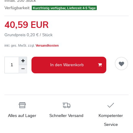
Inhalt:
200
Stück
Verfügbarkeit:
Kurzfristig verfügbar, Lieferzeit 4-5 Tage
40,59 EUR
Grundpreis
0,20 € / Stück
inkl. ges. MwSt. zzgl.
Versandkosten
In den Warenkorb
Alles auf Lager
Schneller Versand
Kompetenter
Service