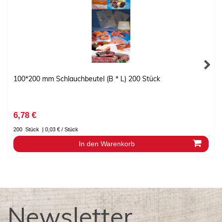
100*200 mm Schlauchbeutel (B * L) 200 Stück
6,78 €
200
Stück
| 0,03 € / Stück
In den Warenkorb
Newsletter