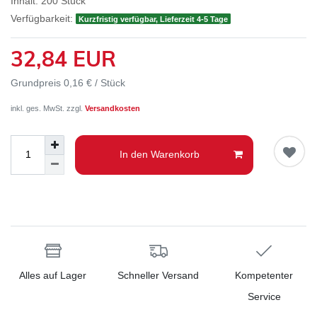
Inhalt:
200
Stück
Verfügbarkeit:
Kurzfristig verfügbar, Lieferzeit 4-5 Tage
32,84 EUR
Grundpreis
0,16 € / Stück
inkl. ges. MwSt. zzgl.
Versandkosten
In den Warenkorb
Alles auf Lager
Schneller Versand
Kompetenter
Service