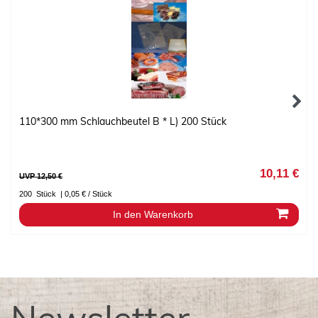
110*300 mm Schlauchbeutel B * L) 200 Stück
10,11 €
UVP 12,50 €
200
Stück
| 0,05 € / Stück
In den Warenkorb