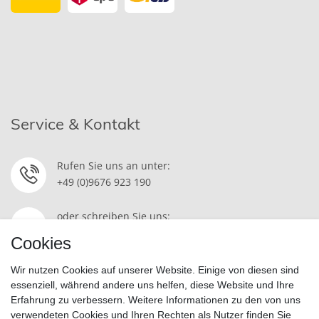
Service & Kontakt
Rufen Sie uns an unter:
+49 (0)9676 923 190
oder schreiben Sie uns:
Kontakt
Cookies
Wir nutzen Cookies auf unserer Website. Einige von diesen sind
essenziell, während andere uns helfen, diese Website und Ihre
Erfahrung zu verbessern. Weitere Informationen zu den von uns
Widerrufsrecht
|
Datenschutzerklärung
|
AGB
|
Impressum
verwendeten Cookies und Ihren Rechten als Nutzer finden Sie