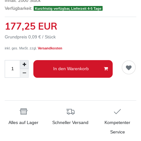
Inhalt:
2000
Stück
Verfügbarkeit:
Kurzfristig verfügbar, Lieferzeit 4-5 Tage
177,25 EUR
Grundpreis
0,09 € / Stück
inkl. ges. MwSt. zzgl.
Versandkosten
In den Warenkorb
Alles auf Lager
Schneller Versand
Kompetenter
Service