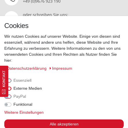
+49 (0)9676 923 190
oder schreiben Sie uns:
Kontakt
Cookies
Wir nutzen Cookies auf unserer Website. Einige von diesen sind
essenziell, während andere uns helfen, diese Website und Ihre
Erfahrung zu verbessern. Weitere Informationen zu den von uns
Widerrufsrecht
|
Datenschutzerklärung
|
AGB
|
Impressum
verwendeten Cookies und Ihren Rechten als Nutzer finden Sie
hier:
Vertrag widerrufen
Daten­schutz­erklärung
Impressum
Essenziell
Externe Medien
PayPal
Funktional
Weitere Einstellungen
Alle akzeptieren