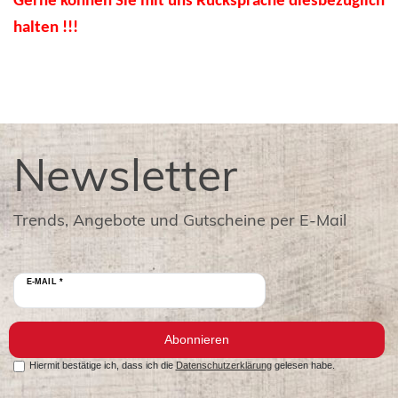
Gerne können Sie mit uns Rücksprache diesbezüglich
halten !!!
Newsletter
Trends, Angebote und Gutscheine per E-Mail
E-MAIL *
Abonnieren
Hiermit bestätige ich, dass ich die
Datenschutzerklärung
gelesen habe.