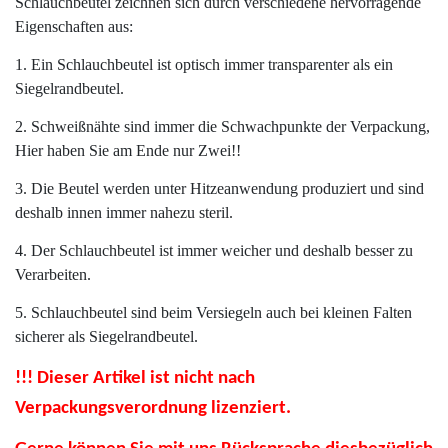
Schlauchbeutel zeichnen sich durch verschiedene hervorragende
Eigenschaften aus:
1. Ein Schlauchbeutel ist optisch immer transparenter als ein
Siegelrandbeutel.
2. Schweißnähte sind immer die Schwachpunkte der Verpackung,
Hier haben Sie am Ende nur Zwei!!
3. Die Beutel werden unter Hitzeanwendung produziert und sind
deshalb innen immer nahezu steril.
4. Der Schlauchbeutel ist immer weicher und deshalb besser zu
Verarbeiten.
5. Schlauchbeutel sind beim Versiegeln auch bei kleinen Falten
sicherer als Siegelrandbeutel.
!!! Dieser Artikel ist nicht nach
Verpackungsverordnung lizenziert.