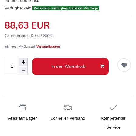
Inhalt:
1000
Stück
Verfügbarkeit:
Kurzfristig verfügbar, Lieferzeit 4-5 Tage
88,63 EUR
Grundpreis
0,09 € / Stück
inkl. ges. MwSt. zzgl.
Versandkosten
In den Warenkorb
Alles auf Lager
Schneller Versand
Kompetenter
Service