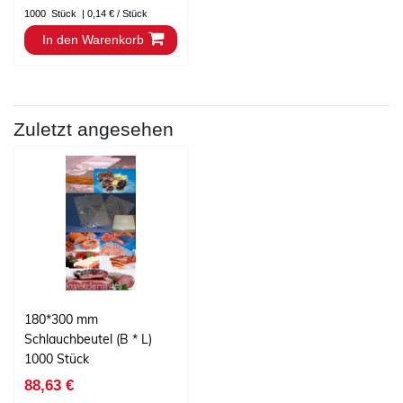
1000
Stück
| 0,14 € / Stück
In den Warenkorb
Zuletzt angesehen
180*300 mm
Schlauchbeutel (B * L)
1000 Stück
88,63 €