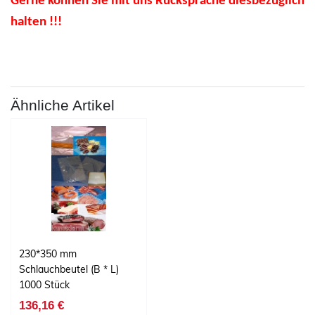
Gerne können Sie mit uns Rücksprache diesbezüglich
halten !!!
Ähnliche Artikel
230*350 mm
Schlauchbeutel (B * L)
1000 Stück
136,16 €