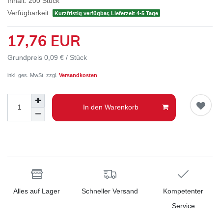
Inhalt:
200
Stück
Verfügbarkeit:
Kurzfristig verfügbar, Lieferzeit 4-5 Tage
17,76 EUR
Grundpreis
0,09 € / Stück
inkl. ges. MwSt. zzgl.
Versandkosten
In den Warenkorb
Alles auf Lager
Schneller Versand
Kompetenter
Service