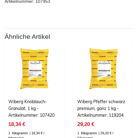
Artikelnummer: 107953
Ähnliche Artikel
Wiberg Knoblauch-
Wiberg Pfeffer schwarz
Granulat, 1 kg -
premium, ganz 1 kg -
Artikelnummer: 107420
Artikelnummer: 119204
18,34 €
29,20 €
1
Kilogramm
| 18,34 € /
1
Kilogramm
| 29,20 € /