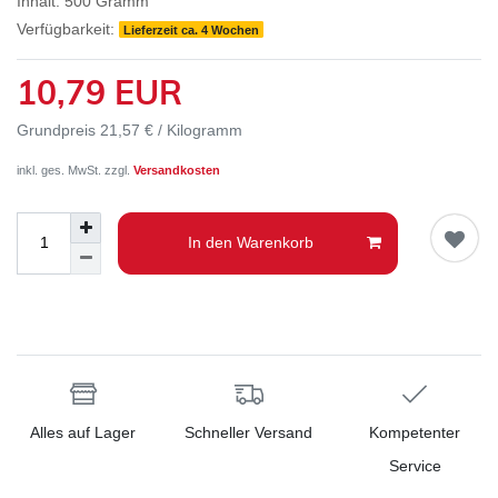
Inhalt:
500
Gramm
Verfügbarkeit:
Lieferzeit ca. 4 Wochen
10,79 EUR
Grundpreis
21,57 € / Kilogramm
inkl. ges. MwSt. zzgl.
Versandkosten
In den Warenkorb
Alles auf Lager
Schneller Versand
Kompetenter
Service