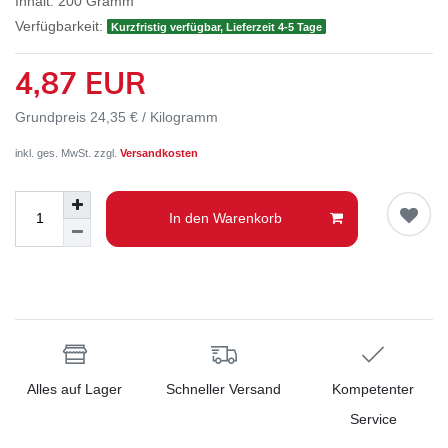
Inhalt:
200
Gramm
Verfügbarkeit:
Kurzfristig verfügbar, Lieferzeit 4-5 Tage
4,87 EUR
Grundpreis
24,35 € / Kilogramm
inkl. ges. MwSt. zzgl.
Versandkosten
In den Warenkorb
Alles auf Lager
Schneller Versand
Kompetenter
Service