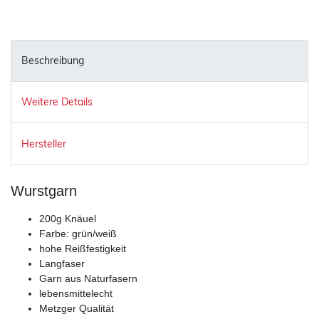
Beschreibung
Weitere Details
Hersteller
Wurstgarn
200g Knäuel
Farbe: grün/weiß
hohe Reißfestigkeit
Langfaser
Garn aus Naturfasern
lebensmittelecht
Metzger Qualität