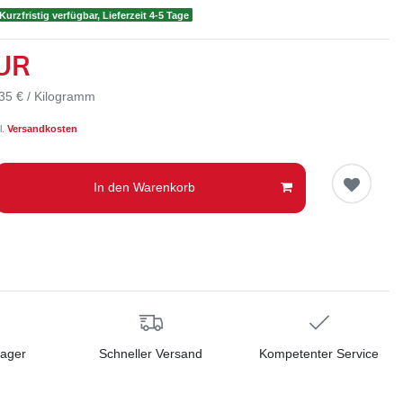
Kurzfristig verfügbar, Lieferzeit 4-5 Tage
EUR
35 € / Kilogramm
l.
Versandkosten
In den Warenkorb
Lager
Schneller Versand
Kompetenter Service