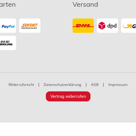
arten
Versand
Widerrufsrecht
|
Datenschutzerklärung
|
AGB
|
Impressum
Vertrag widerrufen