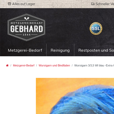
Alles auf Lager
Schneller V
Metzgerei-Bedarf
Reinigung
Restposten und S
Metzgerei-Bedarf
Wurstgarn und Bindfäden
Wurstgarn 3/3,5 WI blau -Extra 