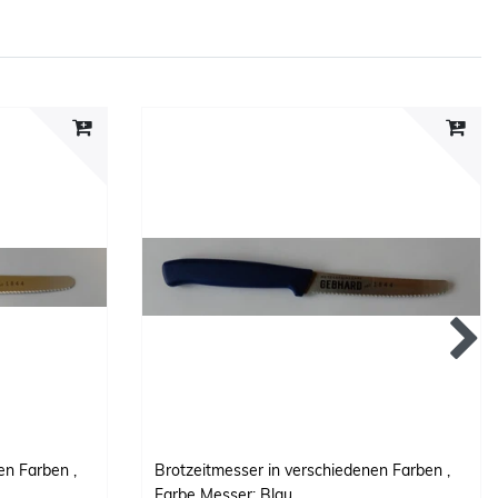
nen Farben
,
Brotzeitmesser in verschiedenen Farben
,
Farbe Messer: Blau