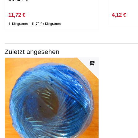
11,72 €
4,12 €
1
Kilogramm
| 11,72 € / Kilogramm
Zuletzt angesehen