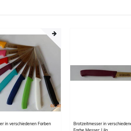
er in verschiedenen Farben
Brotzeitmesser in verschiede
Farbe Messer: Lila