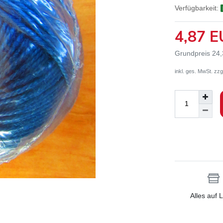
Verfügbarkeit:
4,87 
Grundpreis
24,
inkl. ges. MwSt. zzg
Alles auf 