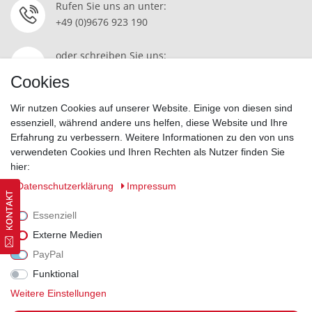
Rufen Sie uns an unter:
+49 (0)9676 923 190
oder schreiben Sie uns:
Kontakt
Cookies
Wir nutzen Cookies auf unserer Website. Einige von diesen sind
essenziell, während andere uns helfen, diese Website und Ihre
Erfahrung zu verbessern. Weitere Informationen zu den von uns
Widerrufsrecht
|
Datenschutzerklärung
|
AGB
|
Impressum
verwendeten Cookies und Ihren Rechten als Nutzer finden Sie
hier:
Vertrag widerrufen
Daten­schutz­erklärung
Impressum
Essenziell
Externe Medien
PayPal
Funktional
Weitere Einstellungen