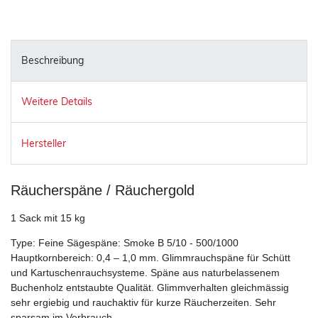
Beschreibung
Weitere Details
Hersteller
Räucherspäne / Räuchergold
1 Sack mit 15 kg
Type: Feine Sägespäne: Smoke B 5/10 - 500/1000
Hauptkornbereich: 0,4 – 1,0 mm. Glimmrauchspäne für Schütt
und Kartuschenrauchsysteme. Späne aus naturbelassenem
Buchenholz entstaubte Qualität. Glimmverhalten gleichmässig
sehr ergiebig und rauchaktiv für kurze Räucherzeiten. Sehr
sparsam im Verbrauch.