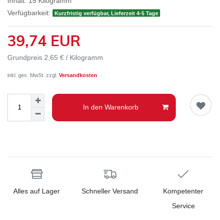
Inhalt:
15
Kilogramm
Verfügbarkeit:
Kurzfristig verfügbar, Lieferzeit 4-5 Tage
39,74 EUR
Grundpreis
2,65 € / Kilogramm
inkl. ges. MwSt. zzgl.
Versandkosten
In den Warenkorb
Alles auf Lager
Schneller Versand
Kompetenter
Service