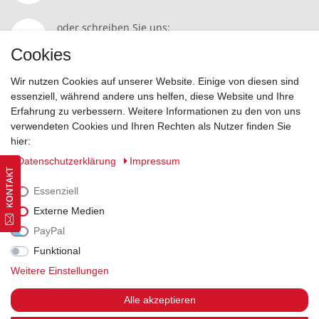
oder schreiben Sie uns:
Kontakt
Cookies
Wir nutzen Cookies auf unserer Website. Einige von diesen sind
essenziell, während andere uns helfen, diese Website und Ihre
Erfahrung zu verbessern. Weitere Informationen zu den von uns
Widerrufsrecht
|
Datenschutzerklärung
|
AGB
|
Impressum
verwendeten Cookies und Ihren Rechten als Nutzer finden Sie
hier:
Vertrag widerrufen
Daten­schutz­erklärung
Impressum
Essenziell
Externe Medien
PayPal
Funktional
Weitere Einstellungen
Alle akzeptieren