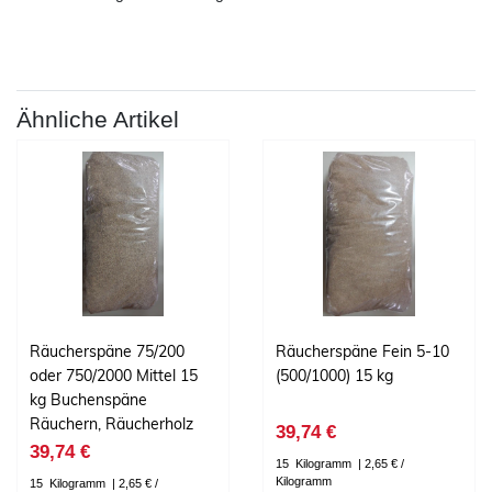
Ähnliche Artikel
Räucherspäne 75/200
Räucherspäne Fein 5-10
oder 750/2000 Mittel 15
(500/1000) 15 kg
kg Buchenspäne
Räuchern, Räucherholz
39,74 €
39,74 €
15
Kilogramm
| 2,65 € /
Kilogramm
15
Kilogramm
| 2,65 € /