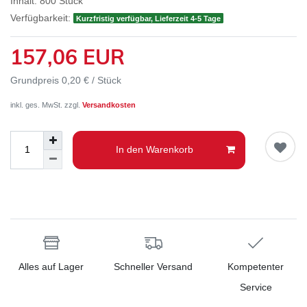
Inhalt:
800
Stück
Verfügbarkeit:
Kurzfristig verfügbar, Lieferzeit 4-5 Tage
157,06 EUR
Grundpreis
0,20 € / Stück
inkl. ges. MwSt. zzgl.
Versandkosten
In den Warenkorb
Alles auf Lager
Schneller Versand
Kompetenter
Service