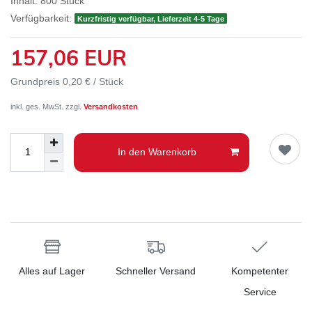
Inhalt:
800
Stück
Verfügbarkeit:
Kurzfristig verfügbar, Lieferzeit 4-5 Tage
157,06 EUR
Grundpreis
0,20 € / Stück
inkl. ges. MwSt. zzgl.
Versandkosten
In den Warenkorb
Alles auf Lager
Schneller Versand
Kompetenter
Service