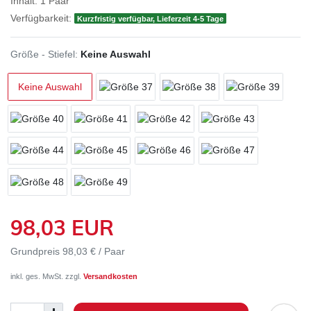
Inhalt:
1
Paar
Verfügbarkeit:
Kurzfristig verfügbar, Lieferzeit 4-5 Tage
Größe - Stiefel:
Keine Auswahl
Keine Auswahl
98,03 EUR
Grundpreis
98,03 € / Paar
inkl. ges. MwSt. zzgl.
Versandkosten