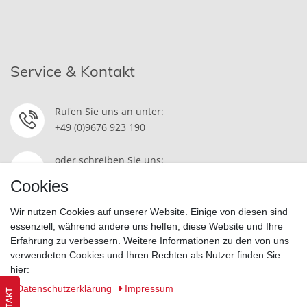
Service & Kontakt
Rufen Sie uns an unter:
+49 (0)9676 923 190
oder schreiben Sie uns:
Kontakt
Cookies
Wir nutzen Cookies auf unserer Website. Einige von diesen sind
essenziell, während andere uns helfen, diese Website und Ihre
Erfahrung zu verbessern. Weitere Informationen zu den von uns
Widerrufsrecht
|
Datenschutzerklärung
|
AGB
|
Impressum
verwendeten Cookies und Ihren Rechten als Nutzer finden Sie
hier:
Vertrag widerrufen
Daten­schutz­erklärung
Impressum