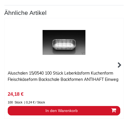
Ähnliche Artikel
Aluschalen 15/0540 100 Stück Leberkäsform Kuchenform
Fleischkäseform Backschale Backformen ANTIHAFT Einweg
24,18 €
100
Stück
| 0,24 € / Stück
In den Warenkorb