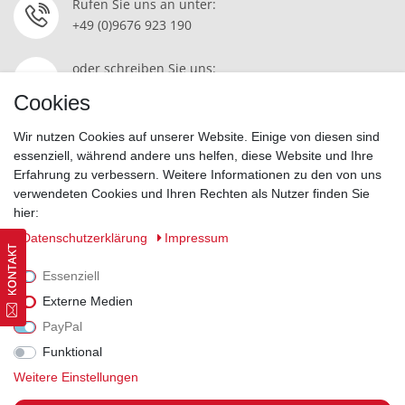
Rufen Sie uns an unter:
+49 (0)9676 923 190
oder schreiben Sie uns:
Kontakt
Cookies
Wir nutzen Cookies auf unserer Website. Einige von diesen sind
essenziell, während andere uns helfen, diese Website und Ihre
Erfahrung zu verbessern. Weitere Informationen zu den von uns
Widerrufsrecht
|
Datenschutzerklärung
|
AGB
|
Impressum
verwendeten Cookies und Ihren Rechten als Nutzer finden Sie
hier:
Vertrag widerrufen
Daten­schutz­erklärung
Impressum
Essenziell
Externe Medien
PayPal
Funktional
Weitere Einstellungen