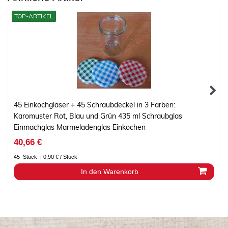
TOP-ARTIKEL
45 Einkochgläser + 45 Schraubdeckel in 3 Farben:
Karomuster Rot, Blau und Grün 435 ml Schraubglas
Einmachglas Marmeladenglas Einkochen
40,66 €
45
Stück
| 0,90 € / Stück
In den Warenkorb