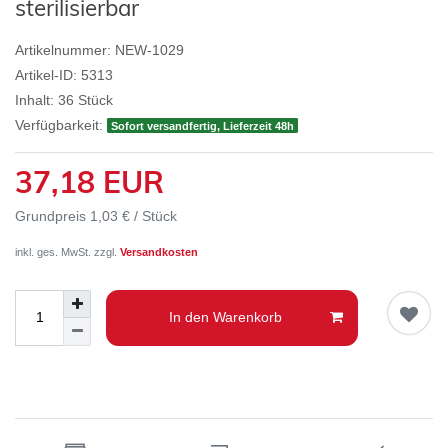
sterilisierbar
Artikelnummer:
NEW-1029
Artikel-ID:
5313
Inhalt:
36
Stück
Verfügbarkeit:
Sofort versandfertig, Lieferzeit 48h
37,18 EUR
Grundpreis
1,03 € / Stück
inkl. ges. MwSt. zzgl.
Versandkosten
In den Warenkorb