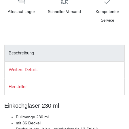
Alles auf Lager
Schneller Versand
Kompetenter
Service
Beschreibung
Weitere Details
Hersteller
Einkochgläser 230 ml
Füllmenge 230 ml
mit 36 Deckel
Deckel in rot-, blau-, grünkariert (je 12 Stück)