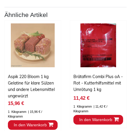
Ähnliche Artikel
Aspik 220 Bloom 1 kg
Brätafirm Combi Plus oA -
Gelatine für klare Sülzen
Rot - Kutterhilfsmittel mit
und andere Lebensmittel
Umrötung 1 kg
ungewürzt
11,42 €
15,96 €
1
Kilogramm
| 11,42 € /
Kilogramm
1
Kilogramm
| 15,96 € /
Kilogramm
In den Warenkorb
In den Warenkorb