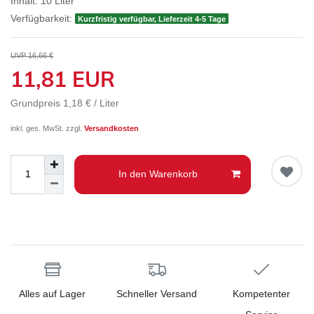
Inhalt:
10
Liter
Verfügbarkeit:
Kurzfristig verfügbar, Lieferzeit 4-5 Tage
UVP 16,66 €
11,81 EUR
Grundpreis
1,18 € / Liter
inkl. ges. MwSt. zzgl.
Versandkosten
In den Warenkorb
Alles auf Lager
Schneller Versand
Kompetenter