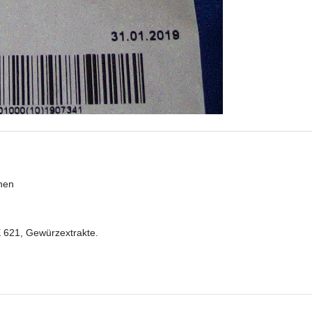
hen
 621, Gewürzextrakte.