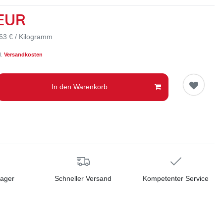
 EUR
63 € / Kilogramm
l.
Versandkosten
In den Warenkorb
Lager
Schneller Versand
Kompetenter Service