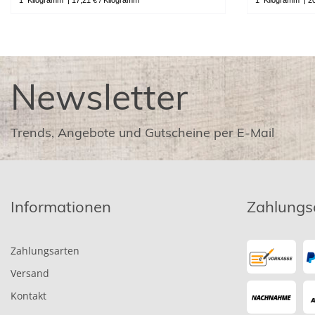
1
Kilogramm
| 17,21 € / Kilogramm
1
Kilogramm
| 2
Newsletter
Trends, Angebote und Gutscheine per E-Mail
Informationen
Zahlungs
Zahlungsarten
Versand
Kontakt