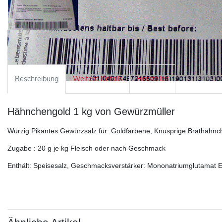
Beschreibung
Weitere Details
Hersteller
Hähnchengold 1 kg von Gewürzmüller
Würzig Pikantes Gewürzsalz für: Goldfarbene, Knusprige Brathähnc
Zugabe : 20 g je kg Fleisch oder nach Geschmack
Enthält: Speisesalz, Geschmacksverstärker: Mononatriumglutamat E