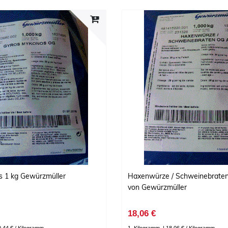
s 1 kg Gewürzmüller
Haxenwürze / Schweinebraten
von Gewürzmüller
18,06 €