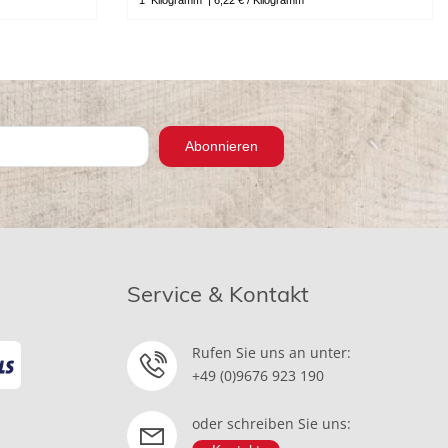
1
Kilogramm
| 6,22 € / Kilogramm
Abonnieren
Service & Kontakt
Rufen Sie uns an unter:
+49 (0)9676 923 190
oder schreiben Sie uns: