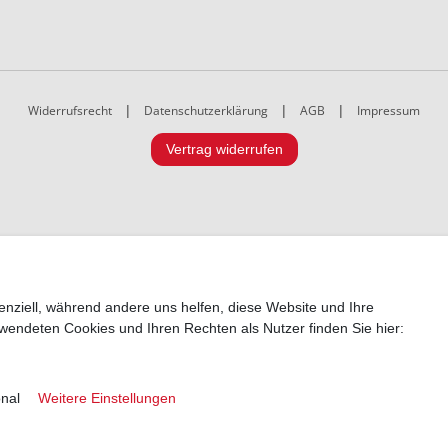
Widerrufsrecht
|
Datenschutzerklärung
|
AGB
|
Impressum
Vertrag widerrufen
enziell, während andere uns helfen, diese Website und Ihre
wendeten Cookies und Ihren Rechten als Nutzer finden Sie hier:
onal
Weitere Einstellungen