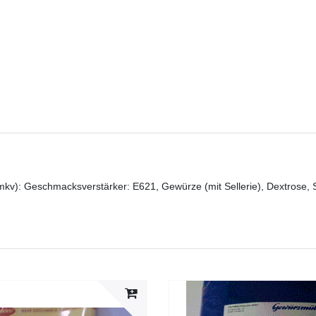
v): Geschmacksverstärker: E621, Gewürze (mit Sellerie), Dextrose, 