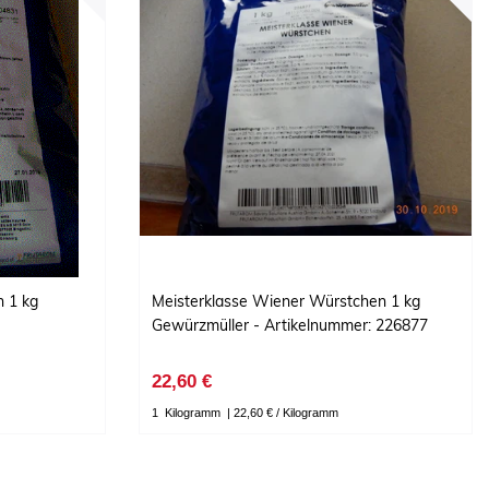
 1 kg
Meisterklasse Wiener Würstchen 1 kg
Gewürzmüller - Artikelnummer: 226877
22,60 €
1
Kilogramm
| 22,60 € / Kilogramm