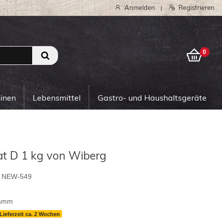
Anmelden
Registrieren
|
0
0
hinen
Lebensmittel
Gastro- und Haushaltsgeräte
 D 1 kg von Wiberg
NEW-549
8
ramm
Lieferzeit ca. 2 Wochen