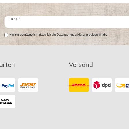
E-MAIL *
Hiermit bestätige ich, dass ich die
Datenschutzerklärung
gelesen habe.
arten
Versand