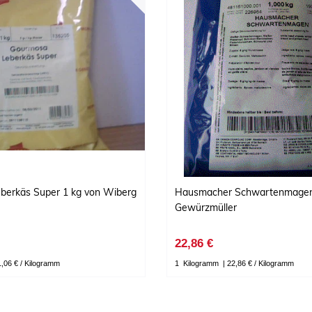
berkäs Super 1 kg von Wiberg
Hausmacher Schwartenmagen
Gewürzmüller
22,86 €
1,06 € / Kilogramm
1
Kilogramm
| 22,86 € / Kilogramm