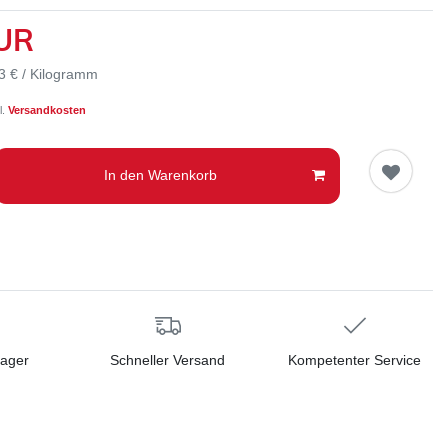
EUR
3 € / Kilogramm
l.
Versandkosten
In den Warenkorb
Lager
Schneller Versand
Kompetenter Service