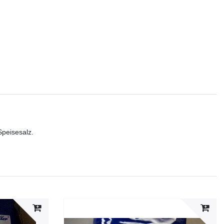
Speisesalz.