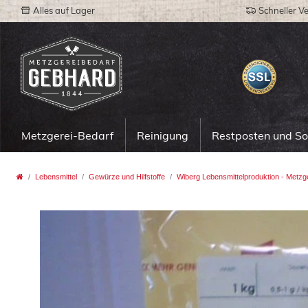
Alles auf Lager
Schneller V
Metzgerei-Bedarf
Reinigung
Restposten und S
Lebensmittel
Gewürze und Hilfstoffe
Wiberg Lebensmittelproduktion - Metzg