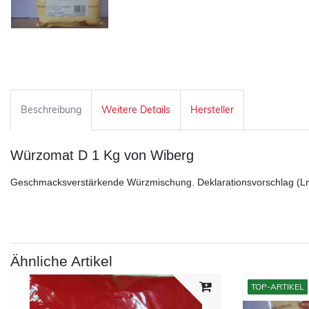
Beschreibung
Weitere Details
Hersteller
Würzomat D 1 Kg von Wiberg
Geschmacksverstärkende Würzmischung. Deklarationsvorschlag (Lmk
Ähnliche Artikel
TOP-ARTIKEL