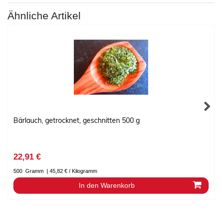
Ähnliche Artikel
Bärlauch, getrocknet, geschnitten 500 g
22,91 €
500
Gramm
| 45,82 € / Kilogramm
In den Warenkorb