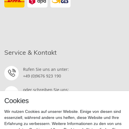
Service & Kontakt
Rufen Sie uns an unter:
+49 (0)9676 923 190
oder schreiben Sie uns:
Kontakt
Cookies
Wir nutzen Cookies auf unserer Website. Einige von diesen sind
essenziell, während andere uns helfen, diese Website und Ihre
Erfahrung zu verbessern. Weitere Informationen zu den von uns
Widerrufsrecht
|
Datenschutzerklärung
|
AGB
|
Impressum