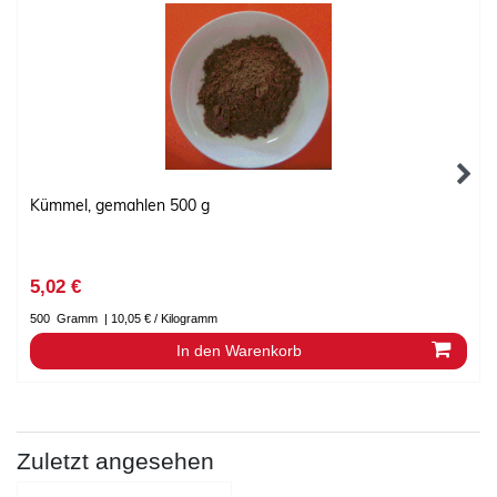
Kümmel, gemahlen 500 g
5,02 €
500
Gramm
| 10,05 € / Kilogramm
In den Warenkorb
Zuletzt angesehen