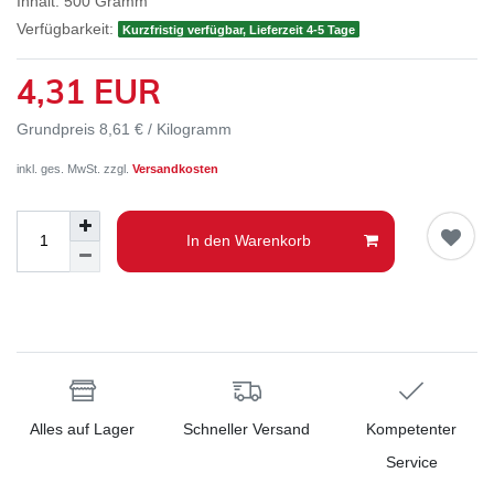
Inhalt:
500
Gramm
Verfügbarkeit:
Kurzfristig verfügbar, Lieferzeit 4-5 Tage
4,31 EUR
Grundpreis
8,61 € / Kilogramm
inkl. ges. MwSt. zzgl.
Versandkosten
In den Warenkorb
Alles auf Lager
Schneller Versand
Kompetenter
Service